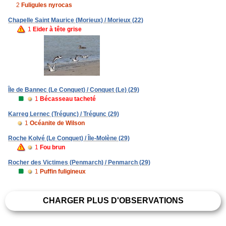
2
Fuligules nyrocas
Chapelle Saint Maurice (Morieux) / Morieux (22)
1
Eider à tête grise
Île de Bannec (Le Conquet) / Conquet (Le) (29)
1
Bécasseau tacheté
Karreg Lernec (Trégunc) / Trégunc (29)
1
Océanite de Wilson
Roche Kolvé (Le Conquet) / Île-Molène (29)
1
Fou brun
Rocher des Victimes (Penmarch) / Penmarch (29)
1
Puffin fuligineux
CHARGER PLUS D'OBSERVATIONS