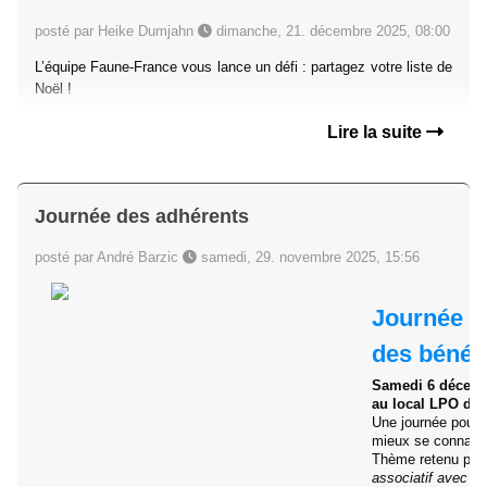
posté par Heike Dumjahn
dimanche, 21. décembre 2025, 08:00
L’équipe Faune-France vous lance un défi : partagez votre liste de
Noël !
Lire la suite
Journée des adhérents
posté par André Barzic
samedi, 29. novembre 2025, 15:56
Journée d
des bénév
Samedi 6 décem
au local LPO de
Une journée pour s
mieux se connaîtr
Thème retenu pour
associatif avec de