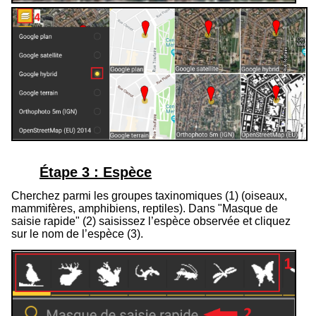
Étape 3 : Espèce
Cherchez parmi les groupes taxinomiques (
1
) (oiseaux,
mammifères, amphibiens, reptiles). Dans "Masque de
saisie rapide" (
2
) saisissez l’espèce observée et cliquez
sur le nom de l’espèce (
3
).