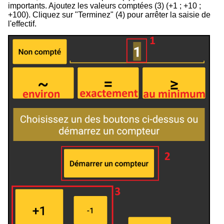
importants. Ajoutez les valeurs comptées (
3
) (+1 ; +10 ;
+100). Cliquez sur "Terminez" (
4
) pour arrêter la saisie de
l'effectif.