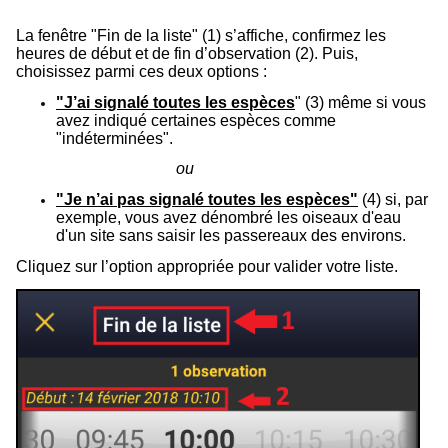
La fenêtre "Fin de la liste" (
1
) s’affiche, confirmez les
heures de début et de fin d’observation (
2
). Puis,
choisissez parmi ces deux options :
"J’ai signalé toutes les espèces
" (
3
) même si vous
avez indiqué certaines espèces comme
"indéterminées".
ou
"Je n’ai pas signalé toutes les espèces"
(
4
) si, par
exemple, vous avez dénombré les oiseaux d'eau
d'un site sans saisir les passereaux des environs.
Cliquez sur l’option appropriée pour valider votre liste.